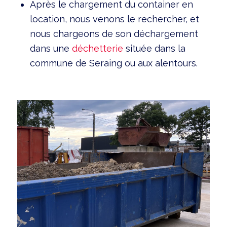
Après le chargement du container en
location, nous venons le rechercher, et
nous chargeons de son déchargement
dans une
déchetterie
située dans la
commune de Seraing ou aux alentours.