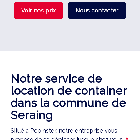
Voir nos prix
Nous contacter
Notre service de
location de container
dans la commune de
Seraing
Situé à Pepinster, notre entreprise vous
propose de se déplacer jusque chez vous,
à